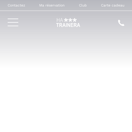
Contactez
Ma réservation
Club
Carte cadeau