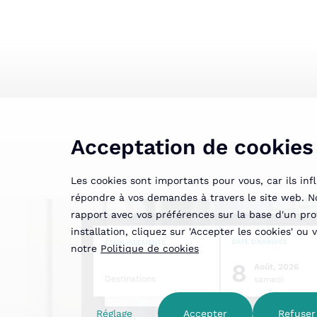
Acceptation de cookies
Les cookies sont importants pour vous, car ils in
répondre à vos demandes à travers le site web. No
rapport avec vos préférences sur la base d'un prof
installation, cliquez sur 'Accepter les cookies' o
DATE D'ARRIVÉE
ÉTABLISSEMENTS
notre
Politique de cookies
8
Août, 2026
Destinations
samedi
Réglage
Accepter
Refuser