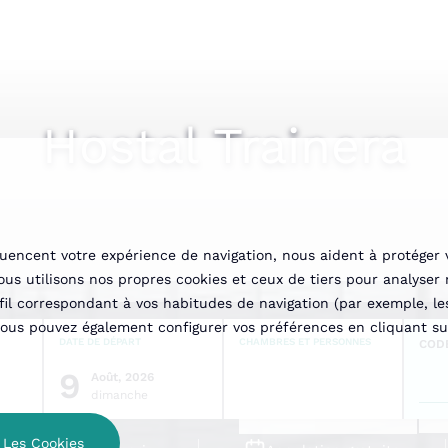
Hostal Trainera
fluencent votre expérience de navigation, nous aident à protéger 
us utilisons nos propres cookies et ceux de tiers pour analyser 
il correspondant à vos habitudes de navigation (par exemple, les
u vous pouvez également configurer vos préférences en cliquant sur
DATE DE DÉPART
CHAMBRES ET PERSONNES
COD
9
Août, 2026
dimanche
 Les Cookies