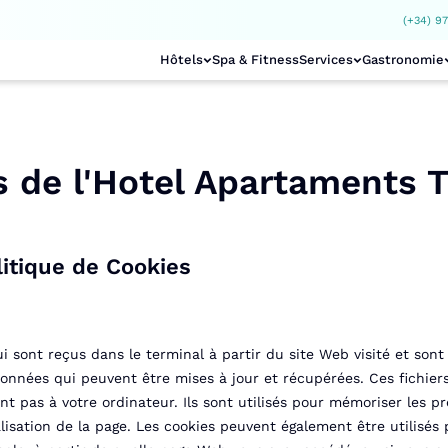
(+34) 97
Hôtels
Spa & Fitness
Services
Gastronomie
s de l'Hotel Apartaments T
itique de Cookies
i sont reçus dans le terminal à partir du site Web visité et sont 
nnées qui peuvent être mises à jour et récupérées. Ces fichiers s
as à votre ordinateur. Ils sont utilisés pour mémoriser les préf
lisation de la page. Les cookies peuvent également être utilisés