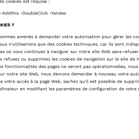
de cookies est requise :
 -Addthis -DoubleClick -Yandex
KIES ?
s sommes amenés à demander votre autorisation pour gérer les coo
s n'utiliserions que des cookies techniques, car ils sont indisp
as où vous continuez à naviguer sur notre site Web sans refuser
 vous refusez ou supprimez les cookies de navigation sur le sit
es fonctionnalités des pages ne seront pas opérationnelles, nou
ur notre site Web, nous devrons demander à nouveau votre autoris
 de votre accès à la page Web, sachez qu'il est possible de sup
rdinateur en modifiant les paramètres de configuration de votre 