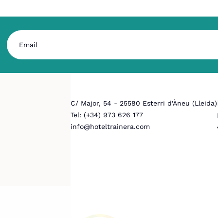
C/ Major, 54 - 25580 Esterri d'Àneu (Lleida)
Tel: (+34) 973 626 177
info@hoteltrainera.com