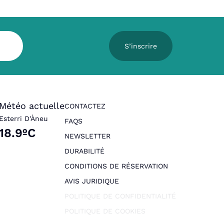
S’inscrire
Météo actuelle
CONTACTEZ
Esterri D'Àneu
FAQS
18.9ºC
NEWSLETTER
DURABILITÉ
CONDITIONS DE RÉSERVATION
AVIS JURIDIQUE
POLITIQUE DE CONFIDENTIALITÉ
POLITIQUE DE COOKIES