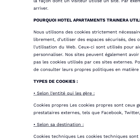
la façon dont un visiteur utilise un site. Par ex
arriver.
POURQUOI HOTEL APARTAMENTS TRAINERA UTILI
Nous utilisons des cookies strictement nécessair
librement, d'utiliser des espaces sécurisés, des 
l'utilisation du Web. Ceux-ci sont utilisés pour ai
personnaliser. Nos sites peuvent également avoi
pas les cookies utilisés par ces sites externes.
de consulter leurs propres politiques en matière
TYPES DE COOKIES :
• Selon l'entité qui les gère :
Cookies propres Les cookies propres sont ceux gé
prestataires externes, tels que Facebook, Twitter,
• Selon sa destination :
Cookies techniques Les cookies techniques sont c