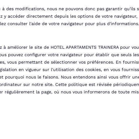
u à des modifications, nous ne pouvons donc pas garantir qu'ils 
ez y accéder directement depuis les options de votre navigateur
llez consulter l'aide de votre navigateur pour plus d'informations.
ez à améliorer le site de HOTEL APARTAMENTS TRAINERA pour vous
vous pouvez configurer votre navigateur pour établir que seuls l
es, vous permettant de sélectionner vos préférences. En fourni
lation en vigueur sur l'utilisation des cookies, en vous fournis
t pourquoi nous le faisons. Nous entendons ainsi vous offrir un
rdinateur sur notre site. Cette politique est révisée périodiquem
r régulièrement la page, où nous vous informerons de toute mise