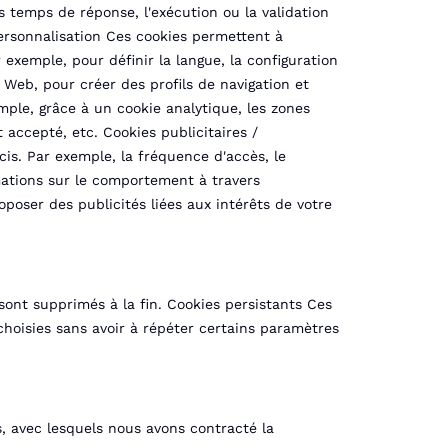
es temps de réponse, l'exécution ou la validation
personnalisation Ces cookies permettent à
 exemple, pour définir la langue, la configuration
s Web, pour créer des profils de navigation et
emple, grâce à un cookie analytique, les zones
 accepté, etc. Cookies publicitaires /
cis. Par exemple, la fréquence d'accès, le
rmations sur le comportement à travers
roposer des publicités liées aux intérêts de votre
sont supprimés à la fin. Cookies persistants Ces
 choisies sans avoir à répéter certains paramètres
s, avec lesquels nous avons contracté la