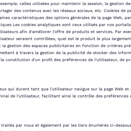
 exemple, celles utilisées pour maintenir la session, la gestion d
partager des contenus avec les réseaux sociaux, etc. Cookies de 
rtaines caractéristiques des options générales de la page Web, par
tiques Les cookies analytiques sont ceux utilisés par nos portail
lisateurs afin d'améliorer l'offre de produits et services. Par ex
isateur seraient contrôlées, quel est le produit le plus largement
t la gestion des espaces publicitaires en fonction de critères pré
mettent à travers la gestion de la publicité de stocker des info
la constitution d'un profil des préférences de l'utilisateur, de p
eux qui durent tant que l'utilisateur navigue sur la page Web et 
nal de l'utilisateur, facilitant ainsi le contrôle des préférences
e traités par nous et également par les tiers énumérés ci-dessou