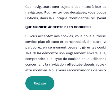
Ces navigateurs sont sujets à des mises à jour o
navigateur. Pour éviter ces décalages, vous pouv
Options, dans la rubrique "Confidentialité". (Veui
QUE SIGNIFIE ACCEPTER LES COOKIES ?
Si vous acceptez nos cookies, vous nous autoris
service plus efficace et personnalisé. En outre, 
parcourez en ce moment peuvent gérer les cooki
TRAINERA démontre son engagement envers la légis
comprendre quel type de cookies nous utilisons e
concernant la navigation effectuée depuis votre o
être modifiée. Nous vous recommandons de visite
Réglage