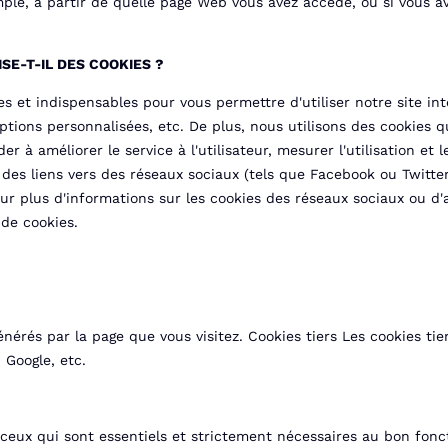
emple, à partir de quelle page Web vous avez accédé, ou si vous av
SE-T-IL DES COOKIES ?
es et indispensables pour vous permettre d'utiliser notre site i
options personnalisées, etc. De plus, nous utilisons des cookies q
der à améliorer le service à l'utilisateur, mesurer l'utilisation et
r des liens vers des réseaux sociaux (tels que Facebook ou Twi
 Pour plus d'informations sur les cookies des réseaux sociaux ou
 de cookies.
nérés par la page que vous visitez. Cookies tiers Les cookies tie
 Google, etc.
eux qui sont essentiels et strictement nécessaires au bon fonct