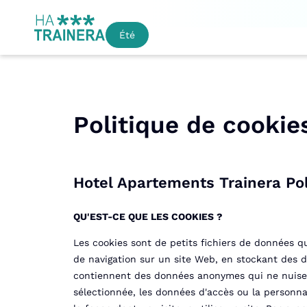
Été
Politique de cookie
Hotel Apartements Trainera Pol
QU'EST-CE QUE LES COOKIES ?
Les cookies sont de petits fichiers de données qu
de navigation sur un site Web, en stockant des do
contiennent des données anonymes qui ne nuisent p
sélectionnée, les données d'accès ou la personna