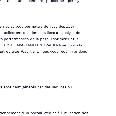
ez utilisé une "bannière" publicitaire pour y
nternet et vous permettre de vous déplacer
ui collectent des données liées à l'analyse de
 les performances de la page, l'optimiser et la
tter). HOTEL APARTAMENTS TRAINERA ne contrôle
 d'autres sites Web tiers, nous vous recommandons
rs sont ceux générés par des services ou
ionnement d'un portail Web et à l'utilisation des