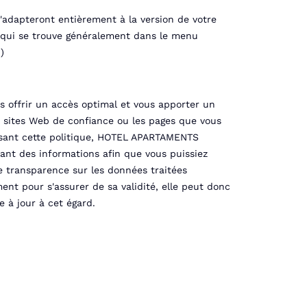
s'adapteront entièrement à la version de votre
, qui se trouve généralement dans le menu
)
 offrir un accès optimal et vous apporter un
es sites Web de confiance ou les pages que vous
ssant cette politique, HOTEL APARTAMENTS
sant des informations afin que vous puissiez
e transparence sur les données traitées
ent pour s'assurer de sa validité, elle peut donc
 à jour à cet égard.