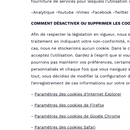
fourniture de services pour lesquels l'utilisation 
-Analytique -Youtube -Vimeo -Facebook -Twitter
COMMENT DÉSACTIVER OU SUPPRIMER LES COO
Afin de respecter la législation en vigueur, nou
traitement en indiquant votre non-conformité, nou
cas, nous ne stockerions aucun cookie. Dans le c
acceptez l'utilisation. Gardez à l'esprit que si
pourrons pas maintenir vos préférences, certain
personnalisés et chaque fois que vous naviguez s
tout, vous décidiez de modifier la configuration
l'enregistrement de ces informations sur votre o
-
Paramètres des cookies d'Internet Explorer
-
Paramètres des cookies de Firefox
-
Paramètres des cookies de Google Chrome
-
Paramètres des cookies Safari