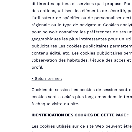
différentes options et services qu'il propose. Par
des options, utiliser des éléments de sécurité, 
l'utilisateur de spécifier ou de personnaliser ce
régionale ou le type de navigateur. Cookies analy
pour pouvoir connaître les préférences de ses uti
géographiques les plus intéressantes pour un util
publicitaires Les cookies publicitaires permetten
contenu édité, etc. Les cookies publicitaires per
l'observation des habitudes, l'étude des accès et 
profil.
• Selon terme :
Cookies de session Les cookies de session sont c
cookies sont stockés plus longtemps dans le termi
à chaque visite du site.
IDENTIFICATION DES COOKIES DE CETTE PAGE :
Les cookies utilisés sur ce site Web peuvent êtr