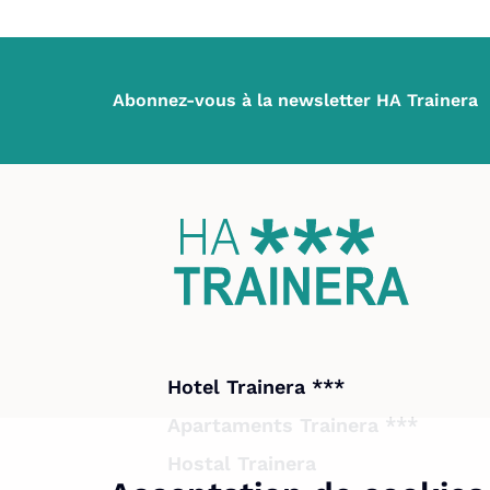
Abonnez-vous à la newsletter HA Trainera
Hotel Trainera ***
Apartaments Trainera ***
Hostal Trainera