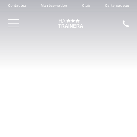
Contactez
Ma réservation
Club
Carte cadeau