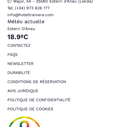
C/ Major, 54 - 25580 Esterri d'Àneu (Lleida)
Tel: (+34) 973 626 177
info@hoteltrainera.com
Météo actuelle
Esterri D'Àneu
18.9ºC
CONTACTEZ
FAQS
NEWSLETTER
DURABILITÉ
CONDITIONS DE RÉSERVATION
AVIS JURIDIQUE
POLITIQUE DE CONFIDENTIALITÉ
POLITIQUE DE COOKIES