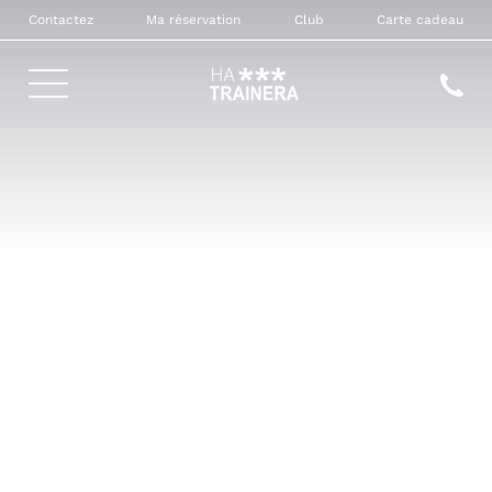
Contactez
Ma réservation
Club
Carte cadeau