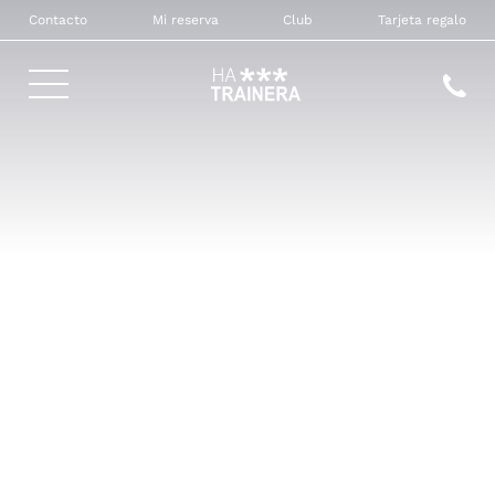
Contacto
Mi reserva
Club
Tarjeta regalo