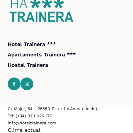
Hotel Trainera ***
Apartaments Trainera ***
Hostal Trainera
C/ Major, 54 - 25580 Esterri d'Àneu (Lleida)
Tel: (+34) 973 626 177
info@hoteltrainera.com
Clima actual