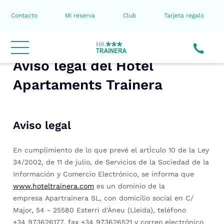
Contacto
Mi reserva
Club
Tarjeta regalo
Aviso legal del Hotel
Apartaments Trainera
Aviso legal
En cumplimiento de lo que prevé el artÌculo 10 de la Ley
34/2002, de 11 de julio, de Servicios de la Sociedad de la
Información y Comercio Electrónico, se informa que
www.hoteltrainera.com
es un dominio de la
empresa Apartrainera SL, con domicilio social en C/
Major, 54 - 25580 Esterri d'Àneu (Lleida), teléfono
+34 973626177, fax +34 973626521 y correo electrónico