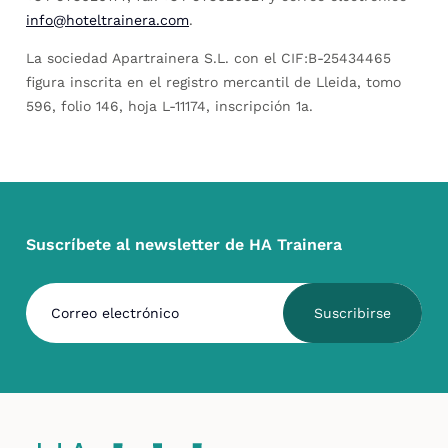
info@hoteltrainera.com
.
La sociedad Apartrainera S.L. con el CIF:B-25434465
figura inscrita en el registro mercantil de Lleida, tomo
596, folio 146, hoja L-11174, inscripción 1a.
Suscríbete al newsletter de HA Trainera
Suscribirse