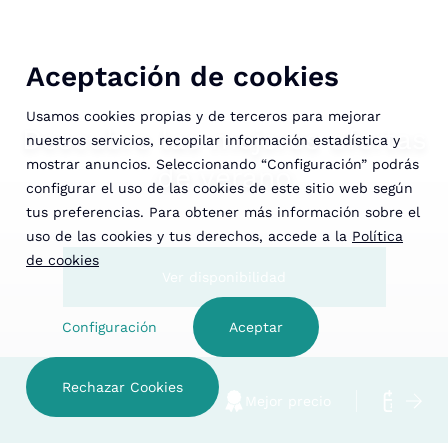
Aceptación de cookies
Usamos cookies propias y de terceros para mejorar
Descubre las mejores ofertas
nuestros servicios, recopilar información estadística y
mostrar anuncios. Seleccionando “Configuración” podrás
de verano
configurar el uso de las cookies de este sitio web según
tus preferencias. Para obtener más información sobre el
uso de las cookies y tus derechos, accede a la
Política
de cookies
Ver disponibilidad
Configuración
Aceptar
Rechazar Cookies
Hotel familiar
Mejor precio
Cancel