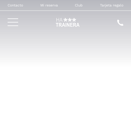
Contacto
Mi reserva
Club
Tarjeta regalo