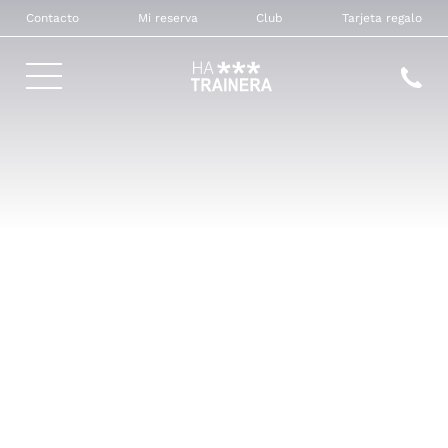
Contacto
Mi reserva
Club
Tarjeta regalo