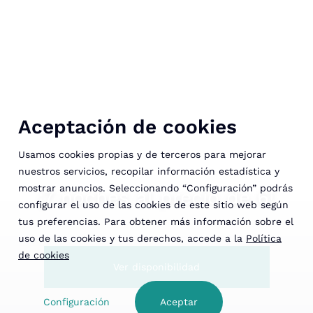
Aceptación de cookies
Usamos cookies propias y de terceros para mejorar
nuestros servicios, recopilar información estadística y
mostrar anuncios. Seleccionando “Configuración” podrás
¡7 noches al precio de 6!
configurar el uso de las cookies de este sitio web según
tus preferencias. Para obtener más información sobre el
uso de las cookies y tus derechos, accede a la
Política
de cookies
Ver disponibilidad
Configuración
Aceptar