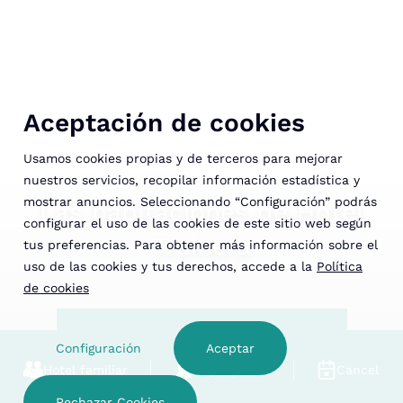
Aceptación de cookies
Usamos cookies propias y de terceros para mejorar
nuestros servicios, recopilar información estadística y
mostrar anuncios. Seleccionando “Configuración” podrás
Las habitaciones de Hotel
configurar el uso de las cookies de este sitio web según
Trainera
tus preferencias. Para obtener más información sobre el
uso de las cookies y tus derechos, accede a la
Política
de cookies
Ver disponibilidad
Configuración
Aceptar
Hotel familiar
Mejor precio
Cancelació
Rechazar Cookies