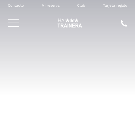
Contacto
Mi reserva
Club
Tarjeta regalo