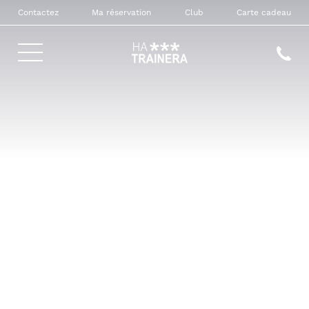
Contactez
Ma réservation
Club
Carte cadeau