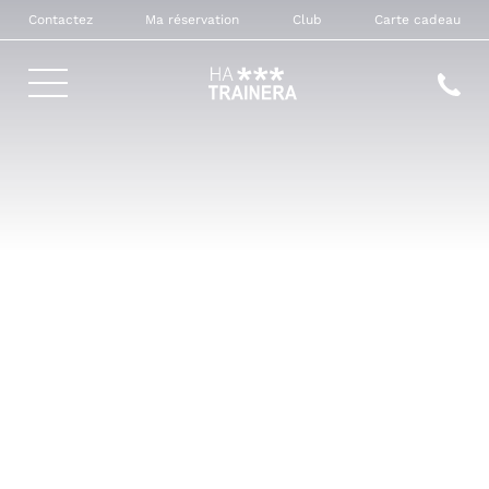
Contactez
Ma réservation
Club
Carte cadeau