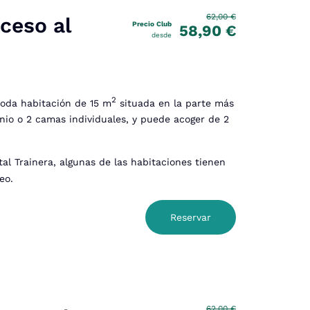
62,00 €
ceso al
Precio Club
58,90 €
desde
2
moda habitación de 15 m
situada en la parte más
nio o 2 camas individuales, y puede acoger de 2
al Trainera, algunas de las habitaciones tienen
neo.
Reservar
62,00 €