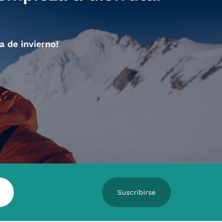
a de invierno!
Suscribirse