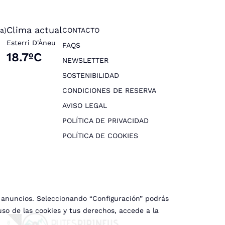
Clima actual
a)
CONTACTO
Esterri D'Àneu
FAQS
18.7ºC
NEWSLETTER
SOSTENIBILIDAD
CONDICIONES DE RESERVA
AVISO LEGAL
POLÍTICA DE PRIVACIDAD
POLÍTICA DE COOKIES
r anuncios. Seleccionando “Configuración” podrás
uso de las cookies y tus derechos, accede a la