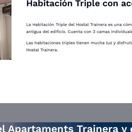
Habitación Triple con ac
La Habitación Triple del Hostal Trainera es una có
antigua del edificio. Cuenta con 3 camas individual
Las habitaciones triples tienen mucha luz y disfrut
Hostal Trainera.
el Apartaments Trainera y 