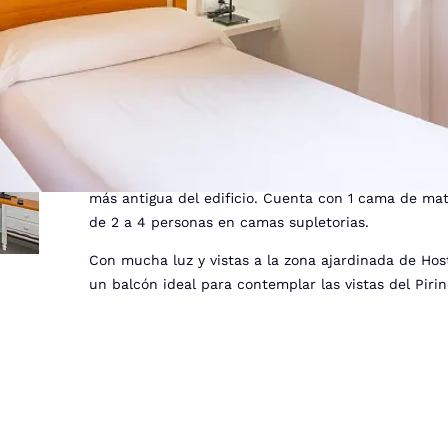
Habitación Individual co
spa
La Habitación Individual del Hostal Trainera es un
más antigua del edificio. Cuenta con 1 cama de mat
de 2 a 4 personas en camas supletorias.
Con mucha luz y vistas a la zona ajardinada de Host
un balcón ideal para contemplar las vistas del Pirin