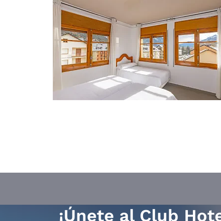
¡Únete al Club Hot