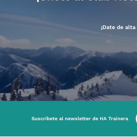
¡Date de alta
Suscríbete al newsletter de HA Trainera