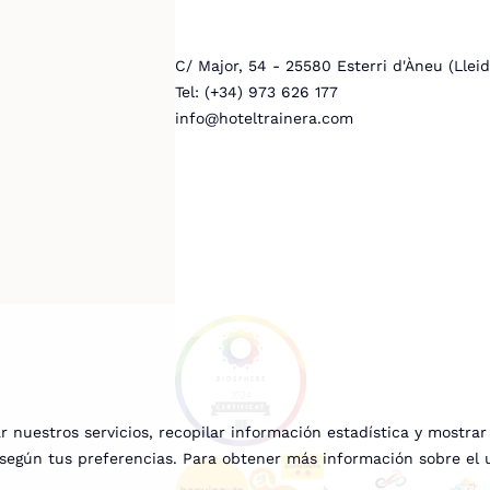
C/ Major, 54 - 25580 Esterri d'Àneu (Lleid
Tel: (+34) 973 626 177
info@hoteltrainera.com
 nuestros servicios, recopilar información estadística y mostra
b según tus preferencias. Para obtener más información sobre el 