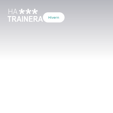
Hivern