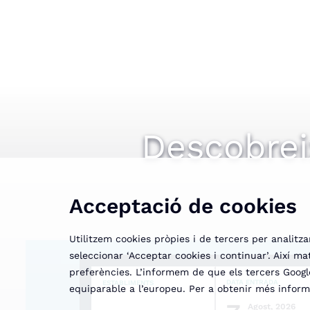
Descobreix
Acceptació de cookies
Utilitzem cookies pròpies i de tercers per analitza
seleccionar ‘Acceptar cookies i continuar’. Així ma
preferències. L’informem de que els tercers Google
DATA ENTRADA
ESTABLIMENTS
equiparable a l’europeu. Per a obtenir més informa
Agost, 2026