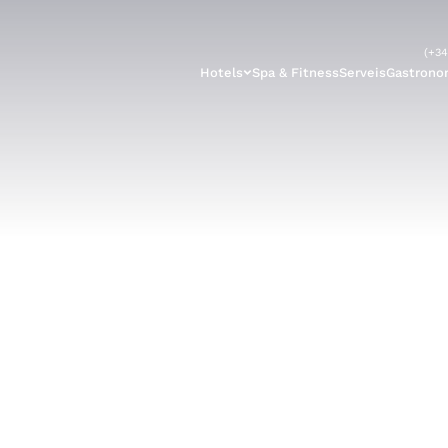
(+34
Hotels
Spa & Fitness
Serveis
Gastrono