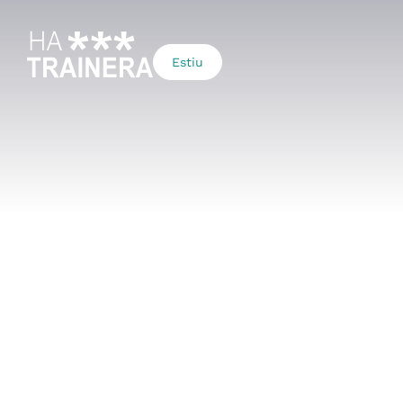
Estiu