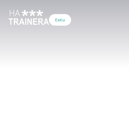
Estiu