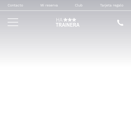
Contacto
Mi reserva
Club
Tarjeta regalo